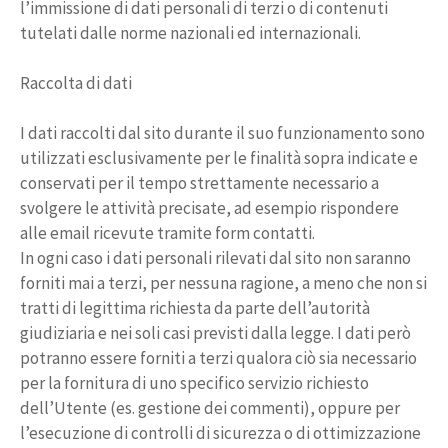
l’immissione di dati personali di terzi o di contenuti
tutelati dalle norme nazionali ed internazionali.
Raccolta di dati
I dati raccolti dal sito durante il suo funzionamento sono
utilizzati esclusivamente per le finalità sopra indicate e
conservati per il tempo strettamente necessario a
svolgere le attività precisate, ad esempio rispondere
alle email ricevute tramite form contatti.
In ogni caso i dati personali rilevati dal sito non saranno
forniti mai a terzi, per nessuna ragione, a meno che non si
tratti di legittima richiesta da parte dell’autorità
giudiziaria e nei soli casi previsti dalla legge. I dati però
potranno essere forniti a terzi qualora ciò sia necessario
per la fornitura di uno specifico servizio richiesto
dell’Utente (es. gestione dei commenti), oppure per
l’esecuzione di controlli di sicurezza o di ottimizzazione