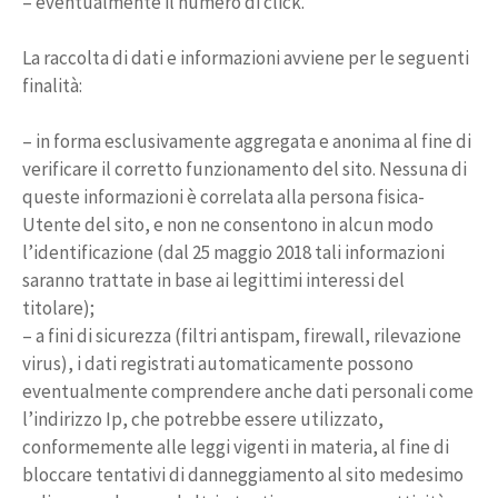
– eventualmente il numero di click.
La raccolta di dati e informazioni avviene per le seguenti
finalità:
– in forma esclusivamente aggregata e anonima al fine di
verificare il corretto funzionamento del sito. Nessuna di
queste informazioni è correlata alla persona fisica-
Utente del sito, e non ne consentono in alcun modo
l’identificazione (dal 25 maggio 2018 tali informazioni
saranno trattate in base ai legittimi interessi del
titolare);
– a fini di sicurezza (filtri antispam, firewall, rilevazione
virus), i dati registrati automaticamente possono
eventualmente comprendere anche dati personali come
l’indirizzo Ip, che potrebbe essere utilizzato,
conformemente alle leggi vigenti in materia, al fine di
bloccare tentativi di danneggiamento al sito medesimo