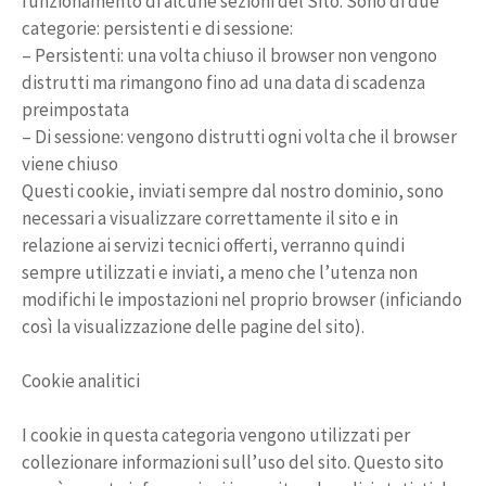
funzionamento di alcune sezioni del Sito. Sono di due
categorie: persistenti e di sessione:
– Persistenti: una volta chiuso il browser non vengono
distrutti ma rimangono fino ad una data di scadenza
preimpostata
– Di sessione: vengono distrutti ogni volta che il browser
viene chiuso
Questi cookie, inviati sempre dal nostro dominio, sono
necessari a visualizzare correttamente il sito e in
relazione ai servizi tecnici offerti, verranno quindi
sempre utilizzati e inviati, a meno che l’utenza non
modifichi le impostazioni nel proprio browser (inficiando
così la visualizzazione delle pagine del sito).
Cookie analitici
I cookie in questa categoria vengono utilizzati per
collezionare informazioni sull’uso del sito. Questo sito