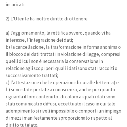
incaricati.
2) L’Utente ha inoltre diritto di ottenere:
a) l’aggiornamento, la rettifica ovvero, quando vi ha
interesse, l’integrazione dei dati;
b) la cancellazione, la trasformazione in forma anonima o
il blocco dei dati trattati in violazione di legge, compresi
quelli di cui non è necessaria la conservazione in
relazione agli scopi per i quali i dati sono stati raccolti o
successivamente trattati;
c) l’attestazione che le operazioni di cui alle lettere a) e
b) sono state portate a conoscenza, anche per quanto
riguarda il loro contenuto, di coloro ai quali i dati sono
stati comunicati o diffusi, eccettuato il caso in cui tale
adempimento si riveli impossibile o comporti un impiego
di mezzi manifestamente sproporzionato rispetto al
diritto tutelato.