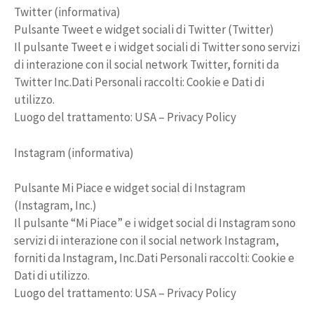
Twitter (informativa)
Pulsante Tweet e widget sociali di Twitter (Twitter)
Il pulsante Tweet e i widget sociali di Twitter sono servizi
di interazione con il social network Twitter, forniti da
Twitter Inc.Dati Personali raccolti: Cookie e Dati di
utilizzo.
Luogo del trattamento: USA – Privacy Policy
Instagram (informativa)
Pulsante Mi Piace e widget social di Instagram
(Instagram, Inc.)
Il pulsante “Mi Piace” e i widget social di Instagram sono
servizi di interazione con il social network Instagram,
forniti da Instagram, Inc.Dati Personali raccolti: Cookie e
Dati di utilizzo.
Luogo del trattamento: USA – Privacy Policy