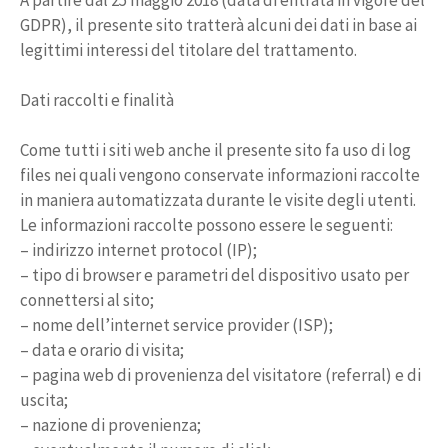
A partire dal 25 maggio 2018 (data di entrata in vigore del
GDPR), il presente sito tratterà alcuni dei dati in base ai
legittimi interessi del titolare del trattamento.
Dati raccolti e finalità
Come tutti i siti web anche il presente sito fa uso di log
files nei quali vengono conservate informazioni raccolte
in maniera automatizzata durante le visite degli utenti.
Le informazioni raccolte possono essere le seguenti:
– indirizzo internet protocol (IP);
– tipo di browser e parametri del dispositivo usato per
connettersi al sito;
– nome dell’internet service provider (ISP);
– data e orario di visita;
– pagina web di provenienza del visitatore (referral) e di
uscita;
– nazione di provenienza;