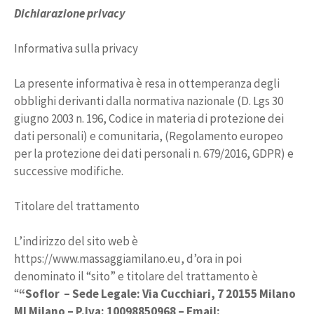
Dichiarazione privacy
Informativa sulla privacy
La presente informativa è resa in ottemperanza degli
obblighi derivanti dalla normativa nazionale (D. Lgs 30
giugno 2003 n. 196, Codice in materia di protezione dei
dati personali) e comunitaria, (Regolamento europeo
per la protezione dei dati personali n. 679/2016, GDPR) e
successive modifiche.
Titolare del trattamento
L’indirizzo del sito web è
https://www.massaggiamilano.eu, d’ora in poi
denominato il “sito” e titolare del trattamento è
“
“Soflor – Sede Legale: Via Cucchiari, 7 20155 Milano
MI Milano – P.Iva:
10098850968
– Email: