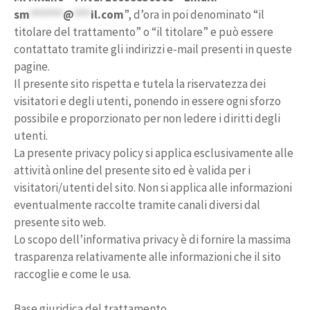
sm
******
@
***
il.com
”, d’ora in poi denominato “il
titolare del trattamento” o “il titolare” e può essere
contattato tramite gli indirizzi e-mail presenti in queste
pagine.
Il presente sito rispetta e tutela la riservatezza dei
visitatori e degli utenti, ponendo in essere ogni sforzo
possibile e proporzionato per non ledere i diritti degli
utenti.
La presente privacy policy si applica esclusivamente alle
attività online del presente sito ed è valida per i
visitatori/utenti del sito. Non si applica alle informazioni
eventualmente raccolte tramite canali diversi dal
presente sito web.
Lo scopo dell’informativa privacy è di fornire la massima
trasparenza relativamente alle informazioni che il sito
raccoglie e come le usa.
Base giuridica del trattamento