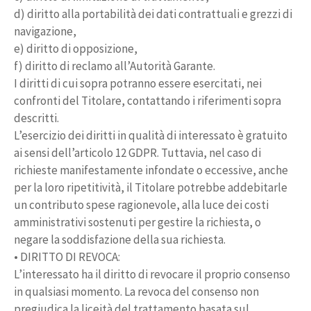
d) diritto alla portabilità dei dati contrattuali e grezzi di
navigazione,
e) diritto di opposizione,
f) diritto di reclamo all’Autorità Garante.
I diritti di cui sopra potranno essere esercitati, nei
confronti del Titolare, contattando i riferimenti sopra
descritti.
L’esercizio dei diritti in qualità di interessato è gratuito
ai sensi dell’articolo 12 GDPR. Tuttavia, nel caso di
richieste manifestamente infondate o eccessive, anche
per la loro ripetitività, il Titolare potrebbe addebitarle
un contributo spese ragionevole, alla luce dei costi
amministrativi sostenuti per gestire la richiesta, o
negare la soddisfazione della sua richiesta.
• DIRITTO DI REVOCA:
L’interessato ha il diritto di revocare il proprio consenso
in qualsiasi momento. La revoca del consenso non
pregiudica la liceità del trattamento basata sul