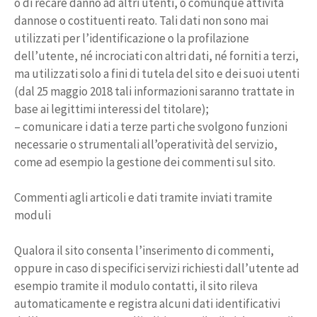
o di recare danno ad altri utenti, o comunque attività
dannose o costituenti reato. Tali dati non sono mai
utilizzati per l’identificazione o la profilazione
dell’utente, né incrociati con altri dati, né forniti a terzi,
ma utilizzati solo a fini di tutela del sito e dei suoi utenti
(dal 25 maggio 2018 tali informazioni saranno trattate in
base ai legittimi interessi del titolare);
– comunicare i dati a terze parti che svolgono funzioni
necessarie o strumentali all’operatività del servizio,
come ad esempio la gestione dei commenti sul sito.
Commenti agli articoli e dati tramite inviati tramite
moduli
Qualora il sito consenta l’inserimento di commenti,
oppure in caso di specifici servizi richiesti dall’utente ad
esempio tramite il modulo contatti, il sito rileva
automaticamente e registra alcuni dati identificativi